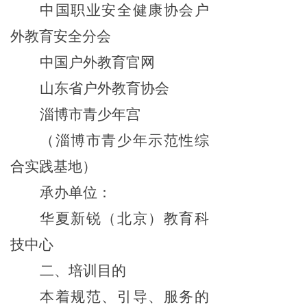
中国
职业
安全
健康
协会
户
外
教育
安全分会
中国户外教育官网
山东省户外教育协会
淄博市青少年宫
（淄博市青少年示范性综
合实践基地）
承办单位：
华夏新锐（北京）教育科
技中心
二、培训目的
本着规范、引导、服务的