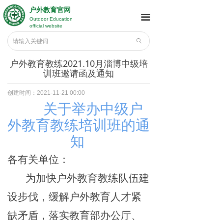
户外教育官网
끀
Outdoor Education
official website
ꄙ
户外教育教练2021.10月淄博中级培
训班邀请函及通知
创建时间：
2021-11-21
00:00
关于举办
中
级户
外教育教练
培训班
的通
知
各有关单位：
为加快户外教育教练队伍建
设步伐，缓解户外教育人才紧
缺矛盾，落实教育部办公厅、