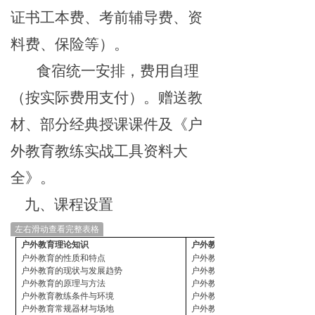
证书工本费、考前辅导费、资
料费、保险等）。
食宿统一安排，费用自理
（按实际费用支付）。赠送教
材、部分经典授课课件及《户
外教育教练实战工具资料大
全》。
九、课程设置
左右滑动查看完整表格
户外教育理论知识
户外教育教练的基本素质
户外教育的性质和特点
户外教育教练的职业道德
户外教育的现状与发展趋势
户外教育教练条件与环境
户外教育的原理与方法
户外教育教练的基本素质
户外教育教练条件与环境
户外教
育教练的
户外教育常规器材与场地
户外教育教练的角色定位与扮演