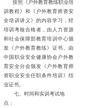
按照《户外教育教练
职业
培
训教程》和《户外教育
师资
安
全培训讲义》的内容学习，经
培训考核合格者，由人力资源
和社会保障部教育培训中心颁
发
《
户外教育教练》
证书
。
由
中国职业安全健康协会户外教
育安全分会颁发《户外教育
师
资
职业
安全
任职条件培训》
结
业
证书。
七、时间和实训考试地
点：