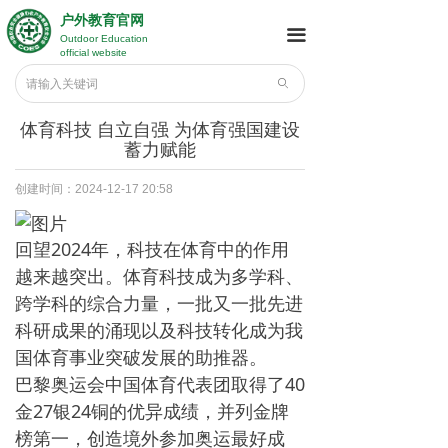
户外教育官网
끀
Outdoor Education
official website
ꄙ
体育科技 自立自强 为体育强国建设
蓄力赋能
创建时间：
2024-12-17
20:58
回望2024年，科技在体育中的作用
越来越突出。体育科技成为多学科、
跨学科的综合力量，一批又一批先进
科研成果的涌现以及科技转化成为我
国体育事业突破发展的助推器。
巴黎奥运会中国体育代表团取得了40
金27银24铜的优异成绩，并列金牌
榜第一，创造境外参加奥运最好成