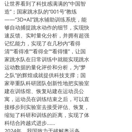
让世界看到了科技感满满的“中国智
造”；国家跳水队的“001号”教练
——“3D+AI”跳水辅助训练系统，能
够自动捕捉跳水动作的细节，实现快
速反馈、实时量化分析，并拥有超强
记忆能力，实现了在几秒内“看得
清”“看得准”“看得全”“看得懂”，让国
家跳水队在日常训练中就能实现跳水
运动数据的量化评价和分析，为“梦
之队”的辉煌成就提供科技支撑；国
家举重队科研团队创新性地把实验室
建在训练馆、恢复站建在运动员公
寓，运动员在训练结束之后，可以直
接移步到实验室去接受评估、恢复，
缩短了科研和训练的距离，实现了体
科结合跨越式进步……
2024年，我国致力于破解奥运备