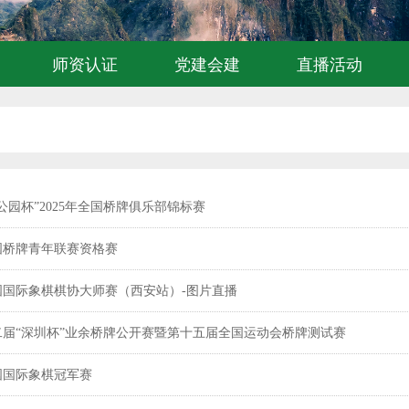
师资认证
党建会建
直播活动
公园杯”2025年全国桥牌俱乐部锦标赛
全国桥牌青年联赛资格赛
全国国际象棋棋协大师赛（西安站）-图片直播
第二届“深圳杯”业余桥牌公开赛暨第十五届全国运动会桥牌测试赛
国国际象棋冠军赛